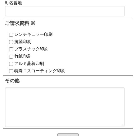
町名番地
ご請求資料
※
レンチキュラー印刷
抗菌印刷
プラスチック印刷
竹紙印刷
アルミ蒸着印刷
特殊ニスコーティング印刷
その他