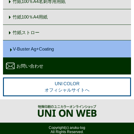
竹紙100％A4名刺専用用紙
竹紙100％A4用紙
竹紙ストロー
V-Buster Ag+Coating
お問い合わせ
UNI COLOR
オフィシャルサイトへ
Copyright(c) aruku-log
All Rights Reserved.