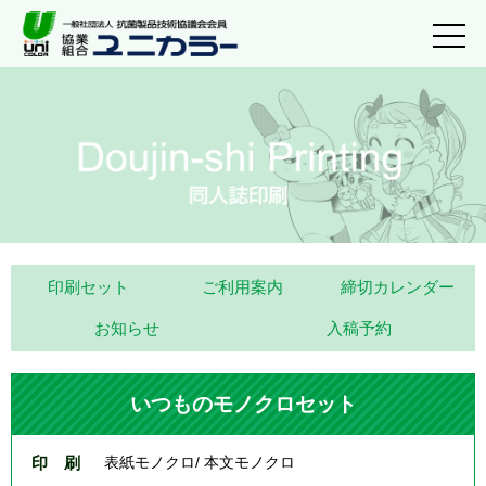
印刷セット
ご利用案内
締切カレンダー
お知らせ
入稿予約
いつものモノクロセット
印 刷
表紙モノクロ/ 本文モノクロ