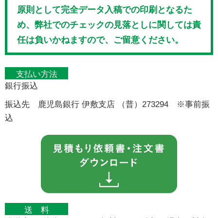
原則として完全データ入稿での印刷となるた
め、弊社でのチェックの見落としに関しては責
任は負いかねますので、ご留意ください。
支払い方法
銀行振込
振込先 鹿児島銀行 伊敷支店 （普）273294 ※事前振
込
送 料