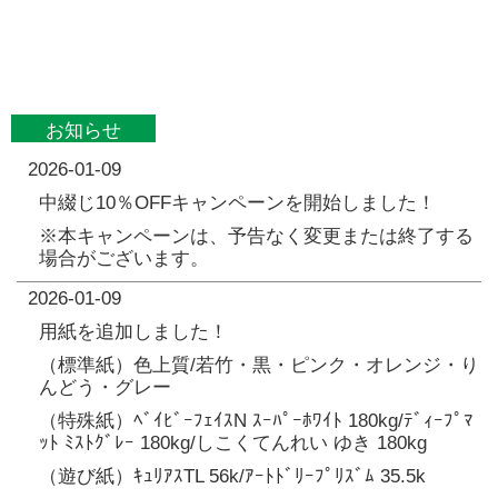
お知らせ
2026-01-09
中綴じ10％OFFキャンペーンを開始しました！
※本キャンペーンは、予告なく変更または終了する
場合がございます。
2026-01-09
用紙を追加しました！
（標準紙）色上質/若竹・黒・ピンク・オレンジ・り
んどう・グレー
（特殊紙）ﾍﾞｲﾋﾞｰﾌｪｲｽN ｽｰﾊﾟｰﾎﾜｲﾄ 180kg/ﾃﾞｨｰﾌﾟﾏ
ｯﾄ ﾐｽﾄｸﾞﾚｰ 180kg/しこくてんれい ゆき 180kg
（遊び紙）ｷｭﾘｱｽTL 56k/ｱｰﾄﾄﾞﾘｰﾌﾟﾘｽﾞﾑ 35.5k