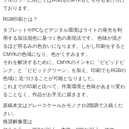
フルカラーに関してはRGBもCMYKもどちらも受け付け
ております。
RGB印刷とは？
タブレットやPCなどデジタル環境はライトの発光を利
用する加法混色に基づく色の表現法です。 色味が混ざ
るほど明るみの色合いになります。しかし印刷をすると
CMYKの色域になり、色がくすみます。
それを解決するために、CMYKのインキに「ビビッドピ
ンク」と「ビビッドグリーン」を加え、印刷でもRGBの
色域に 近づけることが可能となりました。
これまでの印刷と比べて、作業環境と色味があまり変わ
ることなく、作品がお手元に届きます。
原稿本文はグレースケールかモノクロ2階調で入稿くだ
さい。
推奨解像度は