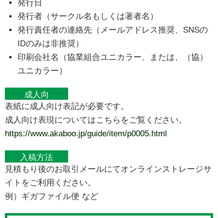
発行日
発行者（サークル名もしくは著者名）
発行責任者の連絡先（メールアドレス推奨、SNSの
IDのみは非推奨）
印刷会社名（協業組合ユニカラー、または、（協）
ユニカラー）
成人向
表紙に成人向け表記が必要です。
成人向け表現についてはこちらをご覧ください。
https://www.akaboo.jp/guide/item/p0005.html
入稿方法
見積もり後のお取引メールにてオンラインストレージサ
イトをご利用ください。
例）ギガファイル便 など