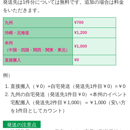
発送先は1件分については無料です。追加の場合は料金
をいただきます。
¥700
九州
¥1,200
沖縄・北海道
本州
¥1,000
（中国・四国・関西・関東・東北）
¥0
直接搬入
例）
直接搬入（￥0）+自宅発送（発送先1件目￥0）=￥0
九州の自宅発送（発送先1件目￥0）+本州のイベント
宅配搬入（発送先2件目￥1,000）＝￥1,000（安い方
を1件目としてカウント）
発送の注意点