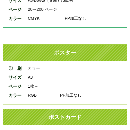
サイズ
A5/B6/A6（文庫）/B5/A4
ページ
20～200 ページ
カラー
CMYK
PP加工なし
ポスター
印 刷
カラー
サイズ
A3
ページ
1枚～
カラー
RGB
PP加工なし
ポストカード