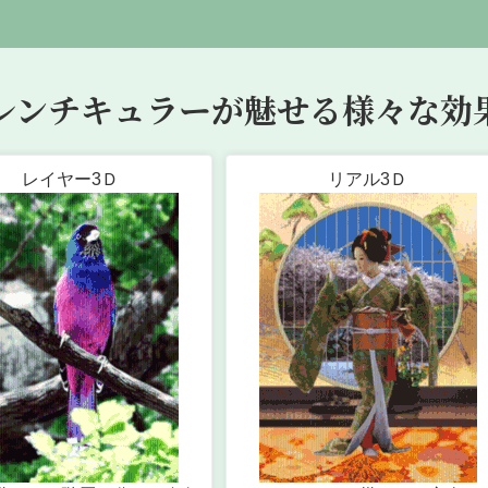
。
レンチキュラーが魅せる様々な効
レイヤー3Ｄ
リアル3Ｄ