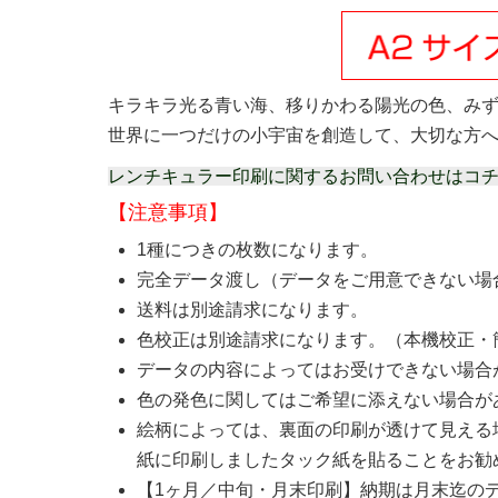
キラキラ光る青い海、移りかわる陽光の色、みず
世界に一つだけの小宇宙を創造して、大切な方
レンチキュラー印刷に関するお問い合わせはコ
【注意事項】
1種につきの枚数になります。
完全データ渡し（データをご用意できない場
送料は別途請求になります。
色校正は別途請求になります。（本機校正・
データの内容によってはお受けできない場合
色の発色に関してはご希望に添えない場合が
絵柄によっては、裏面の印刷が透けて見える
紙に印刷しましたタック紙を貼ることをお勧
【1ヶ月／中旬・月末印刷】納期は月末迄の