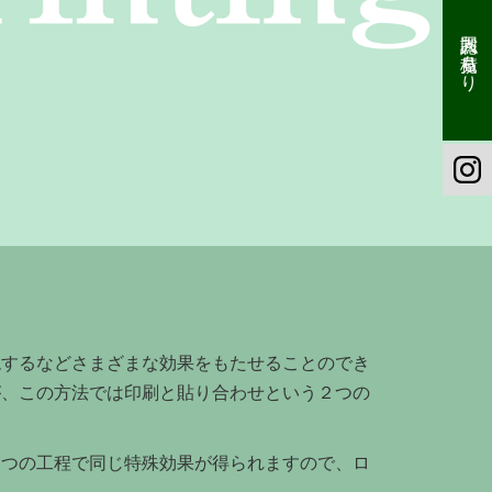
同人誌お見積もり
現するなどさまざまな効果をもたせることのでき
が、この方法では印刷と貼り合わせという２つの
１つの工程で同じ特殊効果が得られますので、ロ