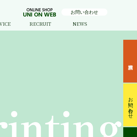
お問い合わせ
VICE
RECRUIT
NEWS
ュラー印刷
ック印刷
着紙印刷
ト印刷
コーティング
刷
クジェット印刷
ルティ
・WEB制作
お問い合わせ