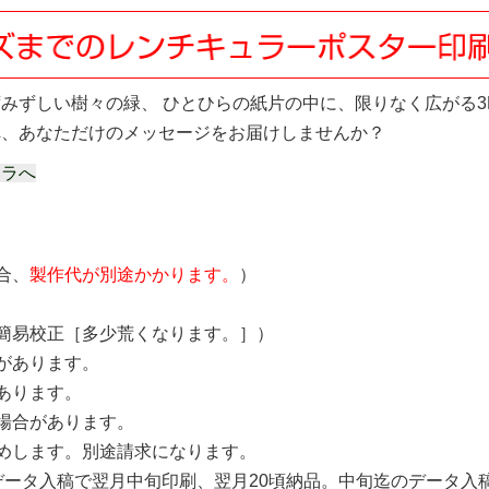
みずしい樹々の緑、 ひとひらの紙片の中に、限りなく広がる
へ、あなただけのメッセージをお届けしませんか？
チラへ
合、
製作代が別途かかります。
）
簡易校正［多少荒くなります。］）
があります。
あります。
場合があります。
めします。別途請求になります。
データ入稿で翌月中旬印刷、翌月20頃納品。中旬迄のデータ入