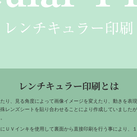
レンチキュラー印刷とは
せたり、見る角度によって画像イメージを変えたり、動きを表
特殊レンズシートを貼り合わせることにより作成していました
す。
トにＵＶインキを使用して裏面から直接印刷を行う事により、