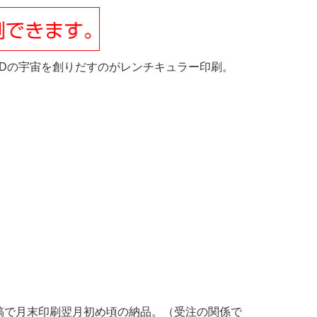
3Dの宇宙を創りだすのがレンチキュラー印刷。
稿で月末印刷翌月初め頃の納品。（受注の関係で